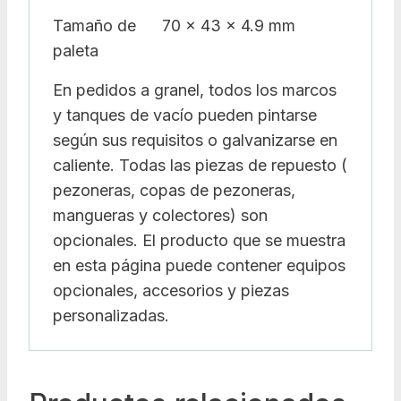
Tamaño de
70 x 43 x 4.9 mm
paleta
En pedidos a granel, todos los marcos
y tanques de vacío pueden pintarse
según sus requisitos o galvanizarse en
caliente. Todas las piezas de repuesto (
pezoneras, copas de pezoneras,
mangueras y colectores) son
opcionales. El producto que se muestra
en esta página puede contener equipos
opcionales, accesorios y piezas
personalizadas.