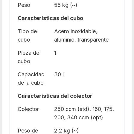
Peso
55 kg (~)
Características del cubo
Tipo de
Acero inoxidable,
cubo
aluminio, transparente
Pieza de
1
cubo
Capacidad
30 l
de la cubo
Características del colector
Colector
250 ccm (std), 160, 175,
200, 340 ccm (opt)
Peso de
2.2 kg (~)