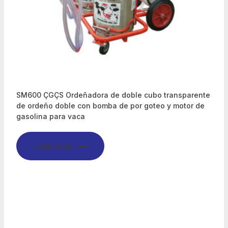
SM600 ÇGÇS Ordeñadora de doble cubo transparente
de ordeño doble con bomba de por goteo y motor de
gasolina para vaca
Leer más