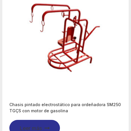
Chasis pintado electrostático para ordeñadora SM250
TGÇS con motor de gasolina
Leer más