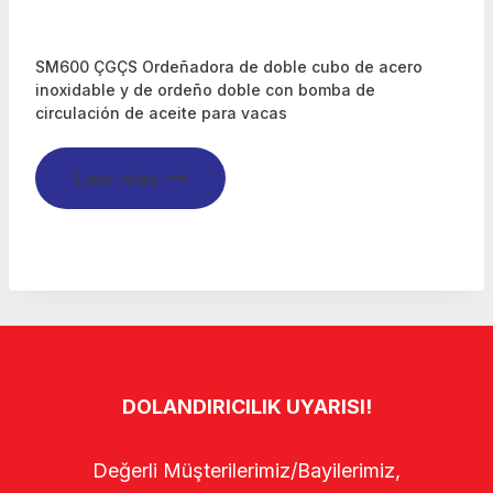
SM600 ÇGÇS Ordeñadora de doble cubo de acero
inoxidable y de ordeño doble con bomba de
circulación de aceite para vacas
Leer más
DOLANDIRICILIK UYARISI!
Değerli Müşterilerimiz/Bayilerimiz,