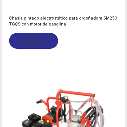
Chasis pintado electrostático para ordeñadora SM250
TGÇS con motor de gasolina
Leer más