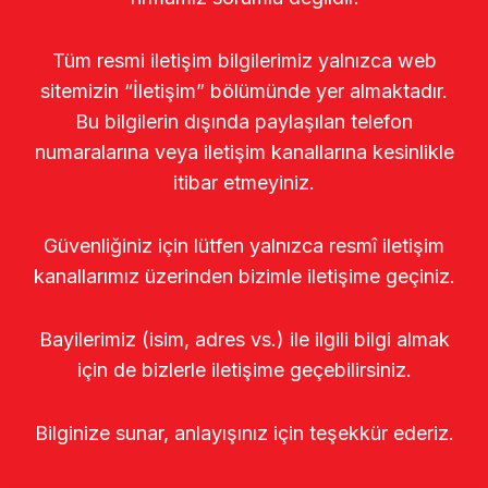
Tüm resmi iletişim bilgilerimiz yalnızca web
sitemizin “İletişim” bölümünde yer almaktadır.
Bu bilgilerin dışında paylaşılan telefon
numaralarına veya iletişim kanallarına kesinlikle
itibar etmeyiniz.
Güvenliğiniz için lütfen yalnızca resmî iletişim
kanallarımız üzerinden bizimle iletişime geçiniz.
Bayilerimiz (isim, adres vs.) ile ilgili bilgi almak
için de bizlerle iletişime geçebilirsiniz.
Bilginize sunar, anlayışınız için teşekkür ederiz.