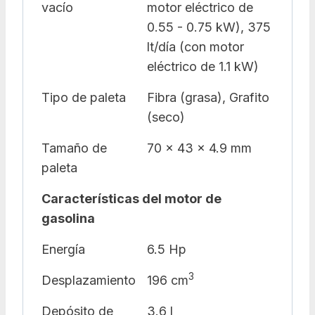
vacío
motor eléctrico de
0.55 - 0.75 kW), 375
lt/día (con motor
eléctrico de 1.1 kW)
Tipo de paleta
Fibra (grasa), Grafito
(seco)
Tamaño de
70 x 43 x 4.9 mm
paleta
Características del motor de
gasolina
Energía
6.5 Hp
3
Desplazamiento
196 cm
Depósito de
3.6 l