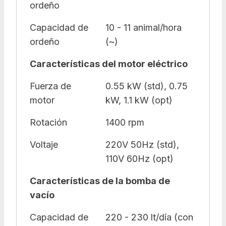
ordeño
Capacidad de
10 - 11 animal/hora
ordeño
(~)
Características del motor eléctrico
Fuerza de
0.55 kW (std), 0.75
motor
kW, 1.1 kW (opt)
Rotación
1400 rpm
Voltaje
220V 50Hz (std),
110V 60Hz (opt)
Características de la bomba de
vacío
Capacidad de
220 - 230 lt/día (con