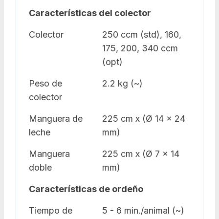
Características del colector
Colector
250 ccm (std), 160,
175, 200, 340 ccm
(opt)
Peso de
2.2 kg (~)
colector
Manguera de
225 cm x (Ø 14 x 24
leche
mm)
Manguera
225 cm x (Ø 7 x 14
doble
mm)
Características de ordeño
Tiempo de
5 - 6 min./animal (~)