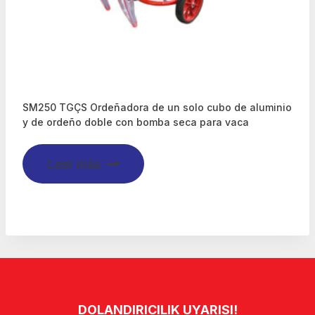
SM250 TGÇS Ordeñadora de un solo cubo de aluminio
y de ordeño doble con bomba seca para vaca
Leer más
DOLANDIRICILIK UYARISI!