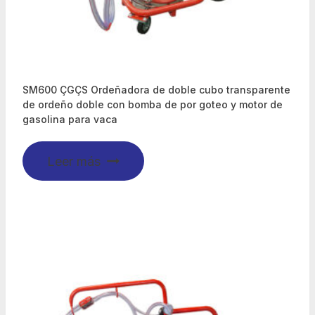
SM600 ÇGÇS Ordeñadora de doble cubo transparente
de ordeño doble con bomba de por goteo y motor de
gasolina para vaca
Leer más