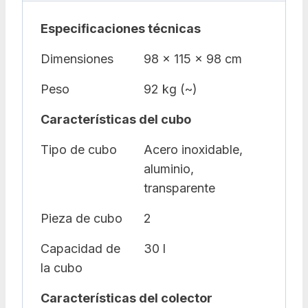
Especificaciones técnicas
Dimensiones
98 x 115 x 98 cm
Peso
92 kg (~)
Características del cubo
Tipo de cubo
Acero inoxidable,
aluminio,
transparente
Pieza de cubo
2
Capacidad de
30 l
la cubo
Características del colector