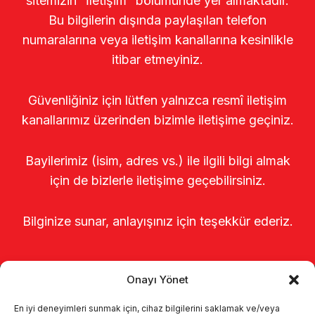
sitemizin “İletişim” bölümünde yer almaktadır.
Bu bilgilerin dışında paylaşılan telefon
numaralarına veya iletişim kanallarına kesinlikle
itibar etmeyiniz.
Güvenliğiniz için lütfen yalnızca resmî iletişim
kanallarımız üzerinden bizimle iletişime geçiniz.
Bayilerimiz (isim, adres vs.) ile ilgili bilgi almak
için de bizlerle iletişime geçebilirsiniz.
Bilginize sunar, anlayışınız için teşekkür ederiz.
Onayı Yönet
En iyi deneyimleri sunmak için, cihaz bilgilerini saklamak ve/veya