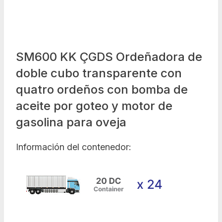
SM600 KK ÇGDS Ordeñadora de
doble cubo transparente con
quatro ordeños con bomba de
aceite por goteo y motor de
gasolina para oveja
Información del contenedor: