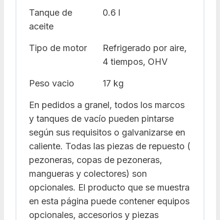
Tanque de
0.6 l
aceite
Tipo de motor
Refrigerado por aire,
4 tiempos, OHV
Peso vacio
17 kg
En pedidos a granel, todos los marcos
y tanques de vacío pueden pintarse
según sus requisitos o galvanizarse en
caliente. Todas las piezas de repuesto (
pezoneras, copas de pezoneras,
mangueras y colectores) son
opcionales. El producto que se muestra
en esta página puede contener equipos
opcionales, accesorios y piezas