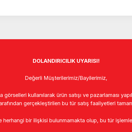
DOLANDIRICILIK UYARISI!
Değerli Müşterilerimiz/Bayilerimiz,
rselleri kullanılarak ürün satışı ve pazarlaması yapıldı
arafından gerçekleştirilen bu tür satış faaliyetleri tamam
le herhangi bir ilişkisi bulunmamakta olup, bu tür işleml