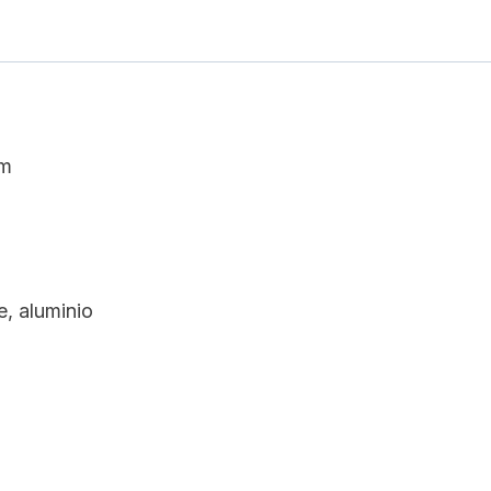
cm
e, aluminio