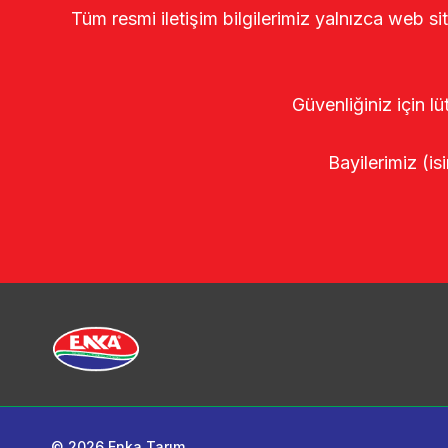
Tüm resmi iletişim bilgilerimiz yalnızca web si
Güvenliğiniz için lü
Bayilerimiz (isi
© 2026 Enka Tarım