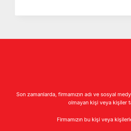
Son zamanlarda, firmamızın adı ve sosyal medya gö
olmayan kişi veya kişiler t
Firmamızın bu kişi veya kişiler