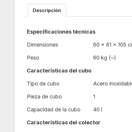
Descripción
Especificaciones técnicas
Dimensiones
60 x 81 x 105 
Peso
60 kg (~)
Características del cubo
Tipo de cubo
Acero inoxidabl
Pieza de cubo
1
Capacidad de la cubo
40 l
Características del colector