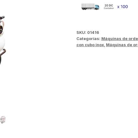
SKU:
01416
Categorías:
Máquinas de orde
con cubo inox
,
Máquinas de o