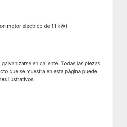
con motor eléctrico de 1.1 kW)
 galvanizarse en caliente. Todas las piezas
ucto que se muestra en esta página puede
s ilustrativos.