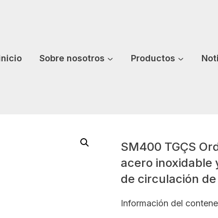
inicio
Sobre nosotros
Productos
Not
SM400 TGÇS Orde
acero inoxidable
de circulación de
Información del contene