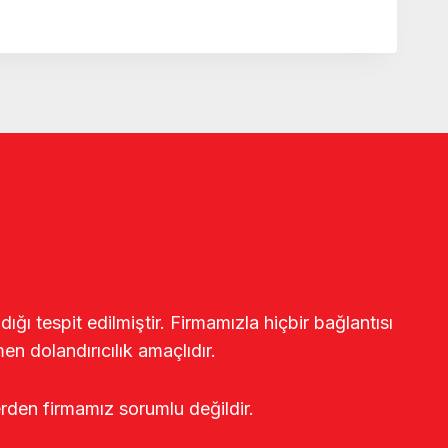
ğı tespit edilmiştir. Firmamızla hiçbir bağlantısı
en dolandırıcılık amaçlıdır.
erden firmamız sorumlu değildir.