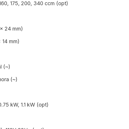
160, 175, 200, 340 ccm (opt)
 x 24 mm)
x 14 mm)
l (~)
hora (~)
0.75 kW, 1.1 kW (opt)