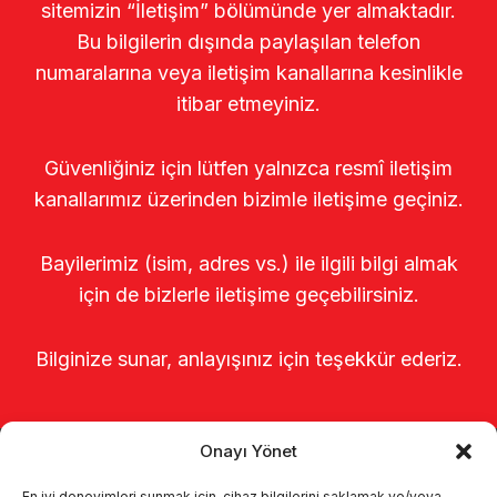
sitemizin “İletişim” bölümünde yer almaktadır.
Bu bilgilerin dışında paylaşılan telefon
numaralarına veya iletişim kanallarına kesinlikle
itibar etmeyiniz.
Güvenliğiniz için lütfen yalnızca resmî iletişim
kanallarımız üzerinden bizimle iletişime geçiniz.
Bayilerimiz (isim, adres vs.) ile ilgili bilgi almak
için de bizlerle iletişime geçebilirsiniz.
Bilginize sunar, anlayışınız için teşekkür ederiz.
Onayı Yönet
En iyi deneyimleri sunmak için, cihaz bilgilerini saklamak ve/veya