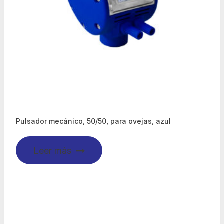
Pulsador mecánico, 50/50, para ovejas, azul
Leer más