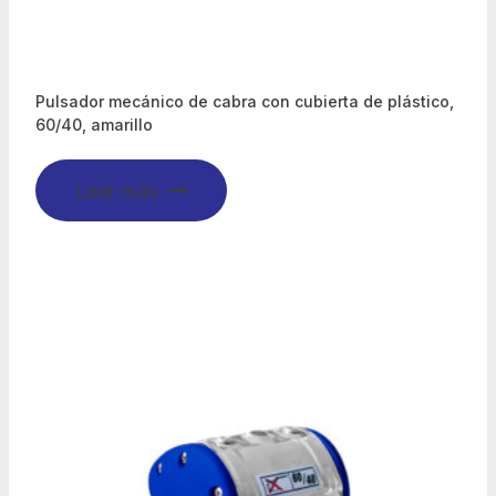
Pulsador mecánico de cabra con cubierta de plástico,
60/40, amarillo
Leer más