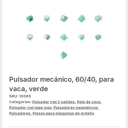
Pulsador mecánico, 60/40, para
vaca, verde
SKU:
10065
Categorías:
Pulsador con 2 salidas
,
Pala de vaca
,
Pulsador con tapa inox
,
Pulsadores neumáticos
,
Pulsadores
,
Piezas para máquinas de ordeño