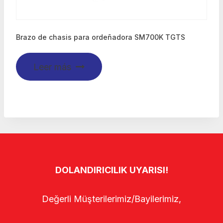
Brazo de chasis para ordeñadora SM700K TGTS
Leer más
DOLANDIRICILIK UYARISI!
Değerli Müşterilerimiz/Bayilerimiz,