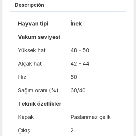
Descripción
Hayvan tipi
İnek
Vakum seviyesi
Yüksek hat
48 - 50
Alçak hat
42 - 44
Hız
60
Sağım oranı (%)
60/40
Teknik özellikler
Kapak
Paslanmaz çelik
Çıkış
2