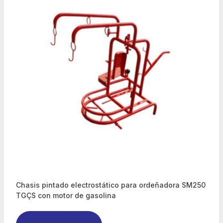
Chasis pintado electrostático para ordeñadora SM250
TGÇS con motor de gasolina