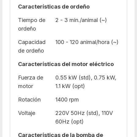
Características de ordeño
Tiempo de
2 - 3 min./animal (~)
ordeño
Capacidad
100 - 120 animal/hora (~)
de ordeño
Características del motor eléctrico
Fuerza de
0.55 kW (std), 0.75 kW,
motor
1.1 kW (opt)
Rotación
1400 rpm
Voltaje
220V 50Hz (std), 110V
60Hz (opt)
Características de la bomba de