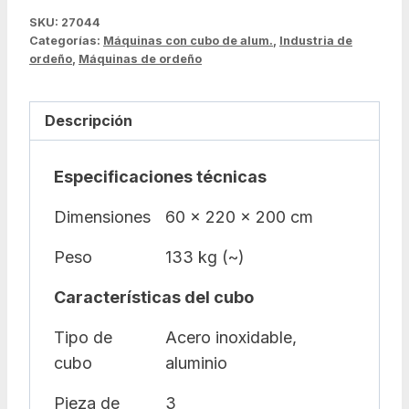
SKU:
27044
Categorías:
Máquinas con cubo de alum.
,
Industria de
ordeño
,
Máquinas de ordeño
Descripción
Especificaciones técnicas
Dimensiones
60 x 220 x 200 cm
Peso
133 kg (~)
Características del cubo
Tipo de
Acero inoxidable,
cubo
aluminio
Pieza de
3