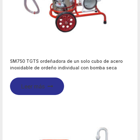
SM750 TGTS ordeñadora de un solo cubo de acero
inoxidable de ordeño individual con bomba seca
Leer más