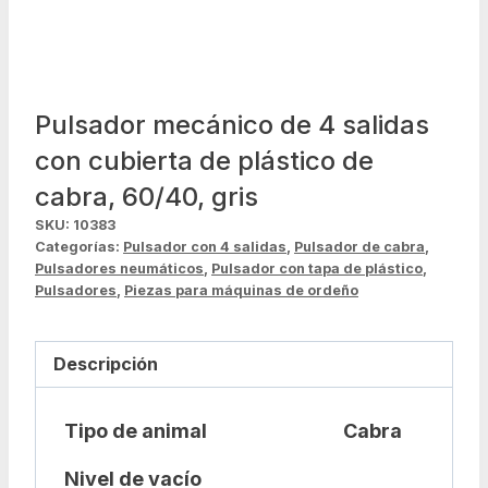
Pulsador mecánico de 4 salidas
con cubierta de plástico de
cabra, 60/40, gris
SKU:
10383
Categorías:
Pulsador con 4 salidas
,
Pulsador de cabra
,
Pulsadores neumáticos
,
Pulsador con tapa de plástico
,
Pulsadores
,
Piezas para máquinas de ordeño
Descripción
Tipo de animal
Cabra
Nivel de vacío