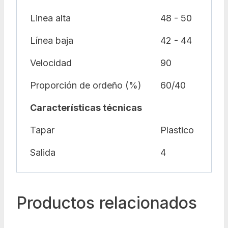
Linea alta
48 - 50
Línea baja
42 - 44
Velocidad
90
Proporción de ordeño (%)
60/40
Características técnicas
Tapar
Plastico
Salida
4
Productos relacionados