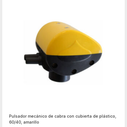
Pulsador mecánico de cabra con cubierta de plástico,
60/40, amarillo