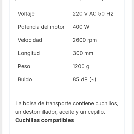
Voltaje
220 V AC 50 Hz
Potencia del motor
400 W
Velocidad
2600 rpm
Longitud
300 mm
Peso
1200 g
Ruido
85 dB (~)
La bolsa de transporte contiene cuchillos,
un destornillador, aceite y un cepillo.
Cuchillas compatibles