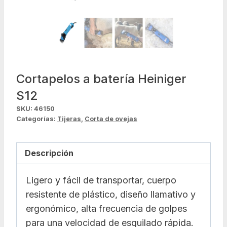
Cortapelos a batería Heiniger
S12
SKU:
46150
Categorías:
Tijeras
,
Corta de ovejas
Descripción
Ligero y fácil de transportar, cuerpo
resistente de plástico, diseño llamativo y
ergonómico, alta frecuencia de golpes
para una velocidad de esquilado rápida.