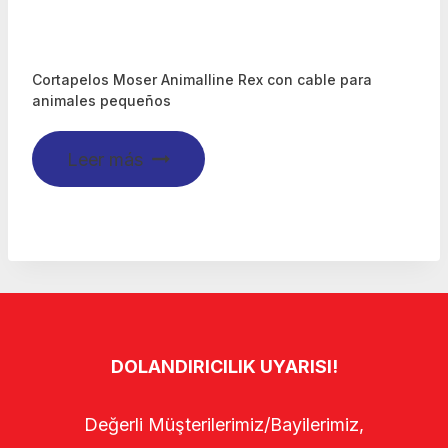
Cortapelos Moser Animalline Rex con cable para
animales pequeños
Leer más
DOLANDIRICILIK UYARISI!
Değerli Müşterilerimiz/Bayilerimiz,