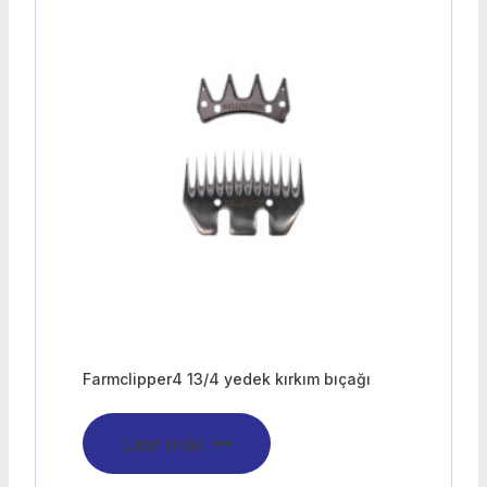
Farmclipper4 13/4 yedek kırkım bıçağı
Leer más