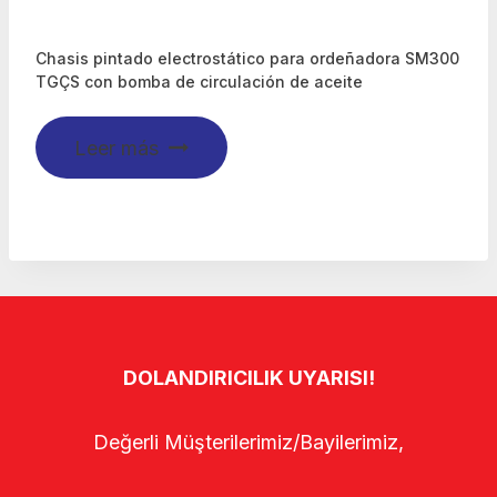
Chasis pintado electrostático para ordeñadora SM300
TGÇS con bomba de circulación de aceite
Leer más
DOLANDIRICILIK UYARISI!
Değerli Müşterilerimiz/Bayilerimiz,