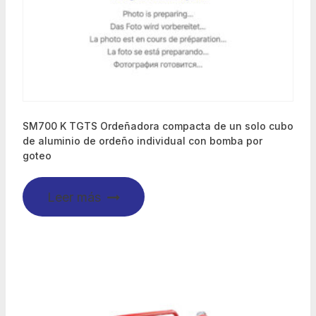
SM700 K TGTS Ordeñadora compacta de un solo cubo
de aluminio de ordeño individual con bomba por
goteo
Leer más