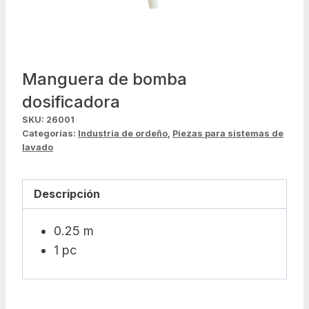
Manguera de bomba
dosificadora
SKU:
26001
Categorías:
Industria de ordeño
,
Piezas para sistemas de
lavado
Descripción
0.25 m
1 pc