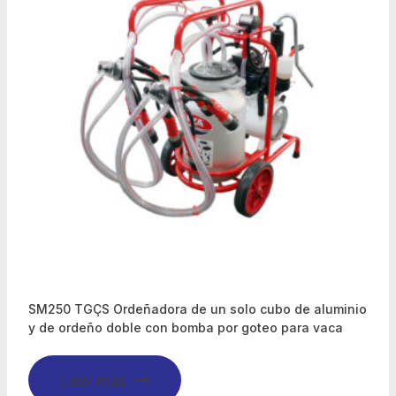
SM250 TGÇS Ordeñadora de un solo cubo de aluminio
y de ordeño doble con bomba por goteo para vaca
Leer más