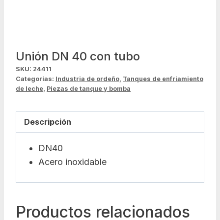
Unión DN 40 con tubo
SKU:
24411
Categorías:
Industria de ordeño
,
Tanques de enfriamiento
de leche
,
Piezas de tanque y bomba
Descripción
DN40
Acero inoxidable
Productos relacionados