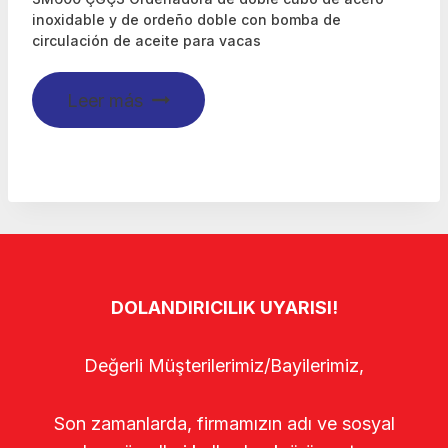
inoxidable y de ordeño doble con bomba de
circulación de aceite para vacas
Leer más
DOLANDIRICILIK UYARISI!
Değerli Müşterilerimiz/Bayilerimiz,
Son zamanlarda, firmamızın adı ve sosyal