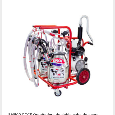
SM600 ÇGÇS Ordeñadora de doble cubo de acero