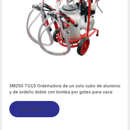
SM250 TGÇS Ordeñadora de un solo cubo de aluminio
y de ordeño doble con bomba por goteo para vaca
Leer más