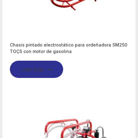
Chasis pintado electrostático para ordeñadora SM250
TGÇS con motor de gasolina
Leer más