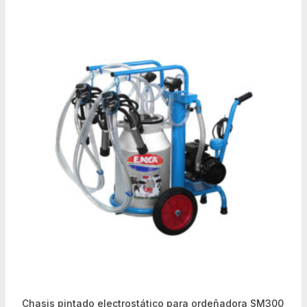
Chasis pintado electrostático para ordeñadora SM300