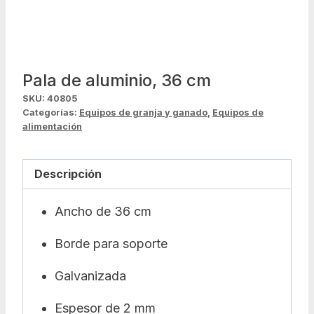
Pala de aluminio, 36 cm
SKU:
40805
Categorías:
Equipos de granja y ganado
,
Equipos de
alimentación
Descripción
Ancho de 36 cm
Borde para soporte
Galvanizada
Espesor de 2 mm