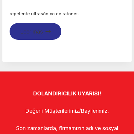
repelente ultrasónico de ratones
Leer más
DOLANDIRICILIK UYARISI!
Değerli Müşterilerimiz/Bayilerimiz,
Son zamanlarda, firmamızın adı ve sosyal