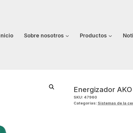
inicio
Sobre nosotros
Productos
Not
Energizador AKO 
SKU:
47960
Categorías:
Sistemas de la ce