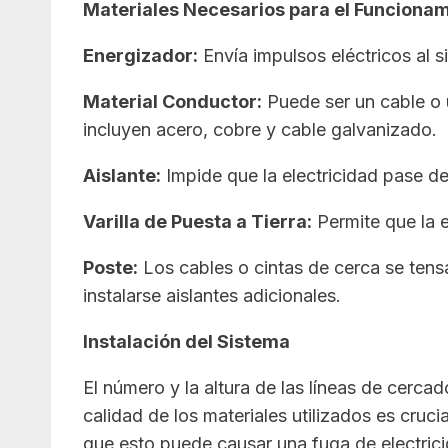
Materiales Necesarios para el Funcionam
Energizador:
Envía impulsos eléctricos al s
Material Conductor:
Puede ser un cable o u
incluyen acero, cobre y cable galvanizado.
Aislante:
Impide que la electricidad pase de
Varilla de Puesta a Tierra:
Permite que la e
Poste:
Los cables o cintas de cerca se tens
instalarse aislantes adicionales.
Instalación del Sistema
El número y la altura de las líneas de cercad
calidad de los materiales utilizados es cruc
que esto puede causar una fuga de electricid