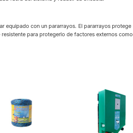
r equipado con un pararrayos. El pararrayos protege al
esistente para protegerlo de factores externos como el