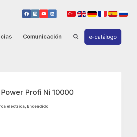
icias
Comunicación
e-catálogo
Power Profi Ni 10000
rca eléctrica
,
Encendido