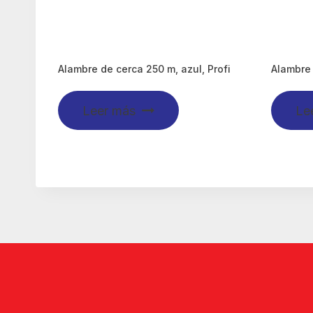
Alambre de cerca 250 m, azul, Profi
Alambre 
Leer más
Le