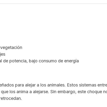
 vegetación
jes
al de potencia, bajo consumo de energía
eñados para alejar a los animales. Estos sistemas ent
 que los anima a alejarse. Sin embargo, este choque no 
retrocedan.