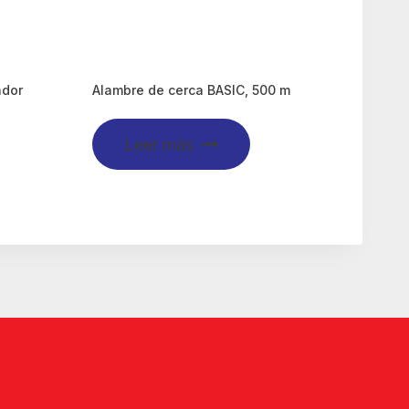
ador
Alambre de cerca BASIC, 500 m
Leer más