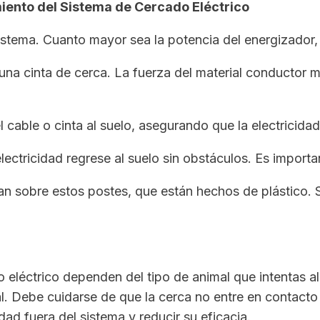
iento del Sistema de Cercado Eléctrico
istema. Cuanto mayor sea la potencia del energizador, 
na cinta de cerca. La fuerza del material conductor me
l cable o cinta al suelo, asegurando que la electricid
lectricidad regrese al suelo sin obstáculos. Es impor
an sobre estos postes, que están hechos de plástico. S
o eléctrico dependen del tipo de animal que intentas al
ial. Debe cuidarse de que la cerca no entre en contacto
ad fuera del sistema y reducir su eficacia.