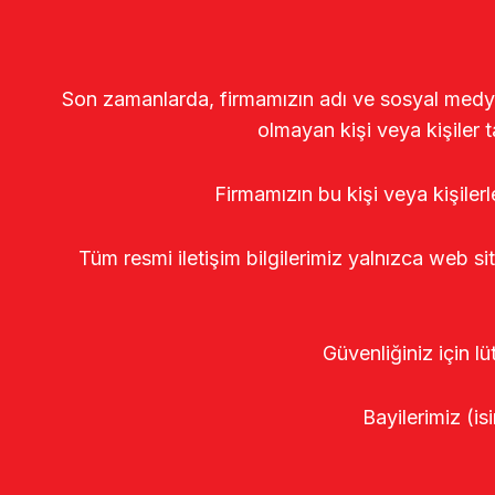
Son zamanlarda, firmamızın adı ve sosyal medya gö
olmayan kişi veya kişiler t
Firmamızın bu kişi veya kişiler
Tüm resmi iletişim bilgilerimiz yalnızca web si
Güvenliğiniz için lü
Bayilerimiz (isi