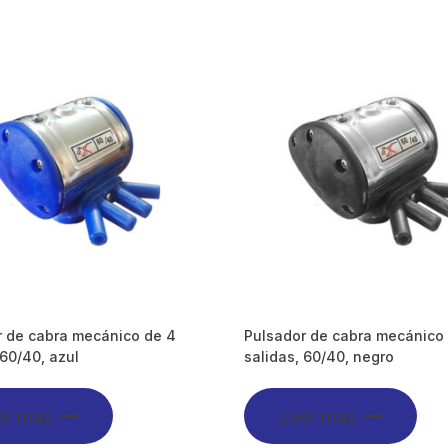
r de cabra mecánico de 4
Pulsador de cabra mecánico
 60/40, azul
salidas, 60/40, negro
er más
Leer más