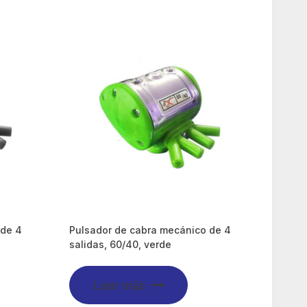
 de 4
Pulsador de cabra mecánico de 4
salidas, 60/40, verde
Leer más