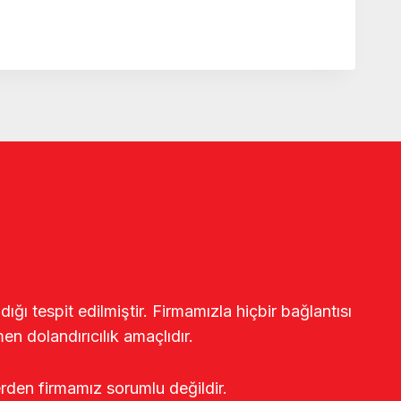
ğı tespit edilmiştir. Firmamızla hiçbir bağlantısı
en dolandırıcılık amaçlıdır.
erden firmamız sorumlu değildir.