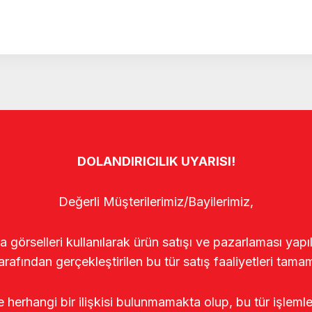
DOLANDIRICILIK UYARISI!
Değerli Müşterilerimiz/Bayilerimiz,
rselleri kullanılarak ürün satışı ve pazarlaması yapıldı
arafından gerçekleştirilen bu tür satış faaliyetleri tamam
le herhangi bir ilişkisi bulunmamakta olup, bu tür işleml