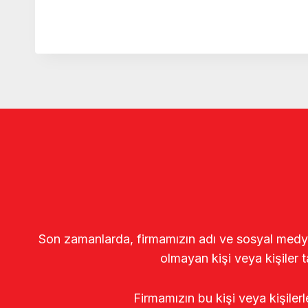
Son zamanlarda, firmamızın adı ve sosyal medya gö
olmayan kişi veya kişiler t
Firmamızın bu kişi veya kişiler