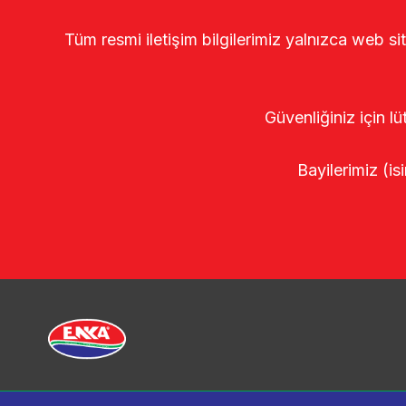
Tüm resmi iletişim bilgilerimiz yalnızca web si
Güvenliğiniz için lü
Bayilerimiz (isi