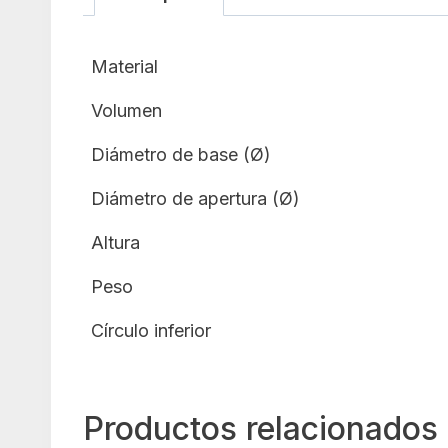
Material
Volumen
Diámetro de base (Ø)
Diámetro de apertura (Ø)
Altura
Peso
Círculo inferior
Productos relacionados