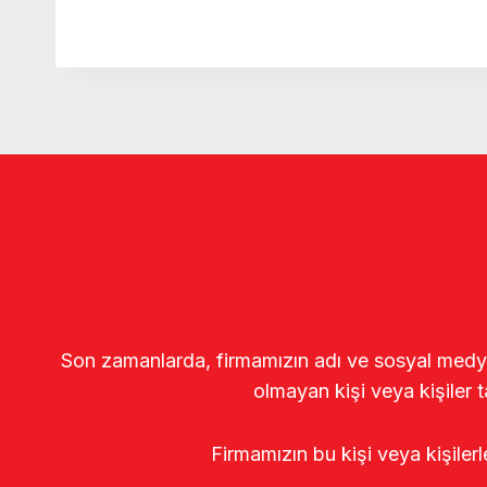
Son zamanlarda, firmamızın adı ve sosyal medya gö
olmayan kişi veya kişiler t
Firmamızın bu kişi veya kişiler