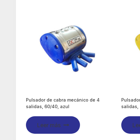
Pulsador de cabra mecánico de 4
Pulsado
salidas, 60/40, azul
salidas,
Leer más
Le