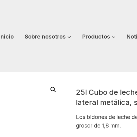
inicio
Sobre nosotros
Productos
Not
25l Cubo de leche
lateral metálica,
Los bidones de leche de
grosor de 1,8 mm.