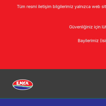
Tüm resmi iletişim bilgilerimiz yalnızca web si
Güvenliğiniz için lü
Bayilerimiz (isi