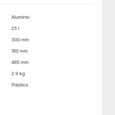
Aluminio
25 l
300 mm
180 mm
485 mm
2.9 kg
Plástico