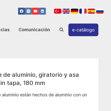
icias
Comunicación
e-catálogo
 de aluminio, giratorio y asa
 sin tapa, 180 mm
 aluminio están hechos de aluminio con un