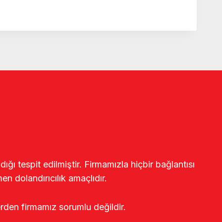
ğı tespit edilmiştir. Firmamızla hiçbir bağlantısı
en dolandırıcılık amaçlıdır.
erden firmamız sorumlu değildir.