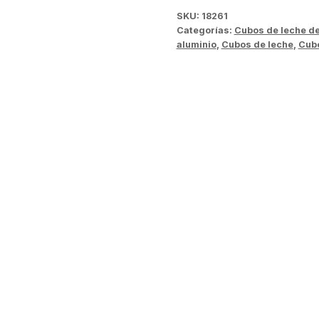
SKU:
18261
Categorías:
Cubos de leche d
aluminio
,
Cubos de leche
,
Cubo