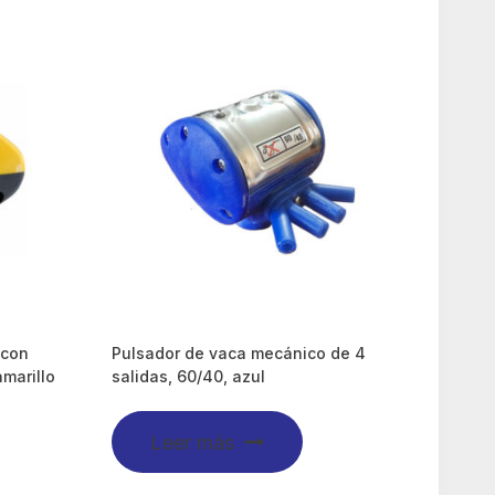
 con
Pulsador de vaca mecánico de 4
amarillo
salidas, 60/40, azul
Leer más