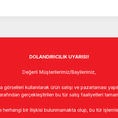
DOLANDIRICILIK UYARISI!
Değerli Müşterilerimiz/Bayilerimiz,
rselleri kullanılarak ürün satışı ve pazarlaması yapıldı
arafından gerçekleştirilen bu tür satış faaliyetleri tamam
le herhangi bir ilişkisi bulunmamakta olup, bu tür işleml