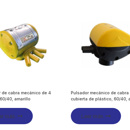
r de cabra mecánico de 4
Pulsador mecánico de cabra
 60/40, amarillo
cubierta de plástico, 60/40, 
er más
Leer más