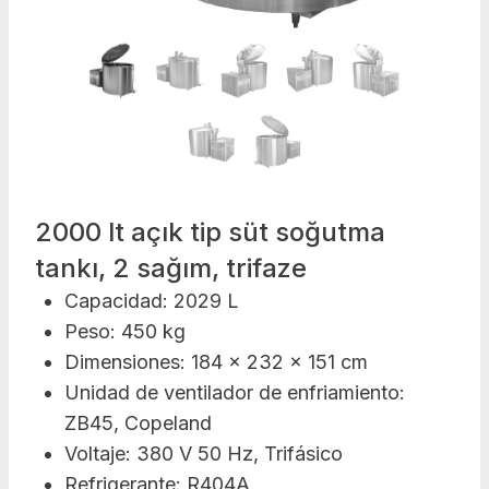
2000 lt açık tip süt soğutma
tankı, 2 sağım, trifaze
Capacidad: 2029 L
Peso: 450 kg
Dimensiones: 184 x 232 x 151 cm
Unidad de ventilador de enfriamiento:
ZB45, Copeland
Voltaje: 380 V 50 Hz, Trifásico
Refrigerante: R404A