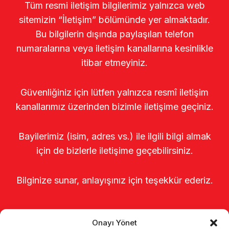
Tüm resmi iletişim bilgilerimiz yalnızca web
sitemizin “İletişim” bölümünde yer almaktadır.
Bu bilgilerin dışında paylaşılan telefon
numaralarına veya iletişim kanallarına kesinlikle
itibar etmeyiniz.
Güvenliğiniz için lütfen yalnızca resmî iletişim
kanallarımız üzerinden bizimle iletişime geçiniz.
Bayilerimiz (isim, adres vs.) ile ilgili bilgi almak
için de bizlerle iletişime geçebilirsiniz.
Bilginize sunar, anlayışınız için teşekkür ederiz.
Onayı Yönet