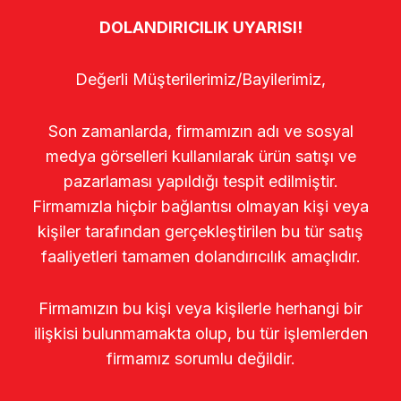
DOLANDIRICILIK UYARISI!
Değerli Müşterilerimiz/Bayilerimiz,
Son zamanlarda, firmamızın adı ve sosyal
medya görselleri kullanılarak ürün satışı ve
pazarlaması yapıldığı tespit edilmiştir.
Firmamızla hiçbir bağlantısı olmayan kişi veya
kişiler tarafından gerçekleştirilen bu tür satış
faaliyetleri tamamen dolandırıcılık amaçlıdır.
Firmamızın bu kişi veya kişilerle herhangi bir
ilişkisi bulunmamakta olup, bu tür işlemlerden
firmamız sorumlu değildir.