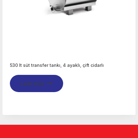
530 lt süt transfer tankı, 4 ayaklı, çift cidarlı
Leer más