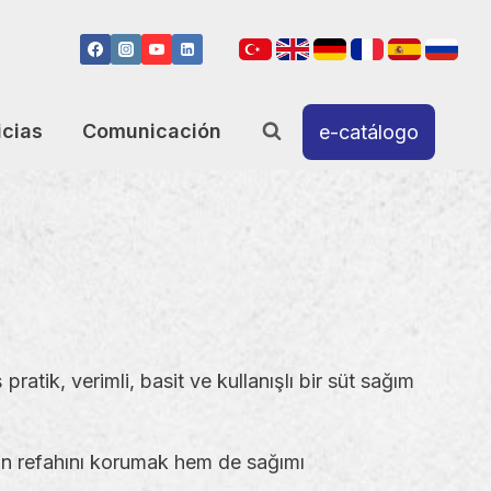
icias
Comunicación
e-catálogo
ratik, verimli, basit ve kullanışlı bir süt sağım
ın refahını korumak hem de sağımı