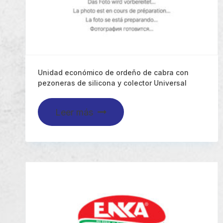
Unidad económico de ordeño de cabra con
pezoneras de silicona y colector Universal
Leer más