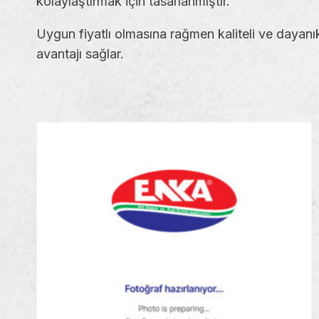
kolaylaştırmak için tasarlanmıştır.
Uygun fiyatlı olmasına rağmen kaliteli ve dayanık
avantajı sağlar.