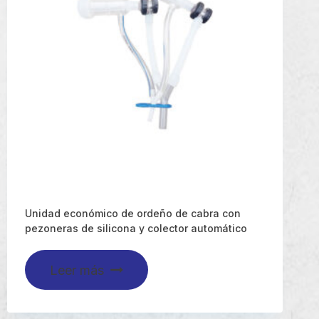
Unidad económico de ordeño de cabra con
pezoneras de silicona y colector automático
Leer más