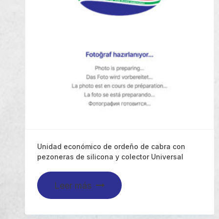
Unidad económico de ordeño de cabra con
pezoneras de silicona y colector Universal
Leer más