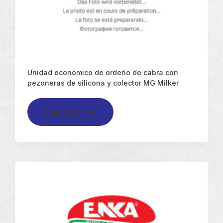
Unidad económico de ordeño de cabra con
pezoneras de silicona y colector MG Milker
Leer más