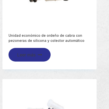
Unidad económico de ordeño de cabra con
pezoneras de silicona y colector automático
Leer más