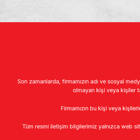
Son zamanlarda, firmamızın adı ve sosyal medya gö
olmayan kişi veya kişiler t
Firmamızın bu kişi veya kişiler
Tüm resmi iletişim bilgilerimiz yalnızca web si