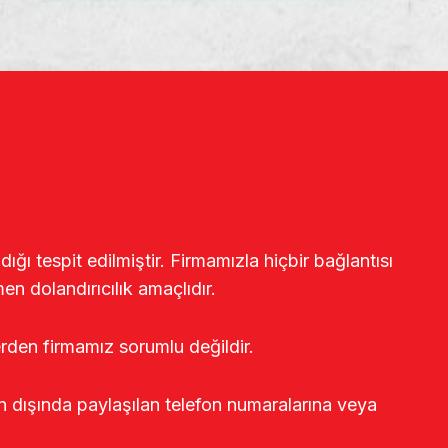
ğı tespit edilmiştir. Firmamızla hiçbir bağlantısı
en dolandırıcılık amaçlıdır.
erden firmamız sorumlu değildir.
rin dışında paylaşılan telefon numaralarına veya