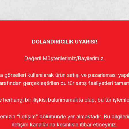
DOLANDIRICILIK UYARISI!
Değerli Müşterilerimiz/Bayilerimiz,
rselleri kullanılarak ürün satışı ve pazarlaması yapıldı
arafından gerçekleştirilen bu tür satış faaliyetleri tamam
le herhangi bir ilişkisi bulunmamakta olup, bu tür işleml
temizin “İletişim” bölümünde yer almaktadır. Bu bilgile
iletişim kanallarına kesinlikle itibar etmeyiniz.