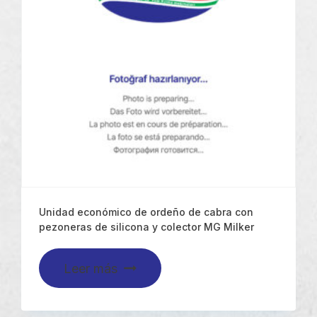
Unidad económico de ordeño de cabra con
pezoneras de silicona y colector MG Milker
Leer más