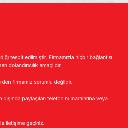
ğı tespit edilmiştir. Firmamızla hiçbir bağlantısı
en dolandırıcılık amaçlıdır.
erden firmamız sorumlu değildir.
rin dışında paylaşılan telefon numaralarına veya
le iletişime geçiniz.