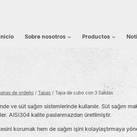
inicio
Sobre nosotros
Productos
Not
uinas de ordeño
/
Tapas
/
Tapa de cubo con 3 Salidas
inde ve süt sağım sistemlerinde kullanılır. Süt sağım 
ler. AISI304 kalite paslanmazdan üretilmiştir.
tesini korumak hem de sağım işini kolaylaştırmaya yöne