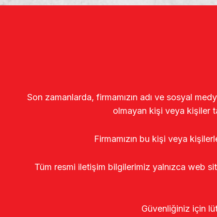
Son zamanlarda, firmamızın adı ve sosyal medya gö
olmayan kişi veya kişiler t
Firmamızın bu kişi veya kişiler
Tüm resmi iletişim bilgilerimiz yalnızca web si
Güvenliğiniz için lü