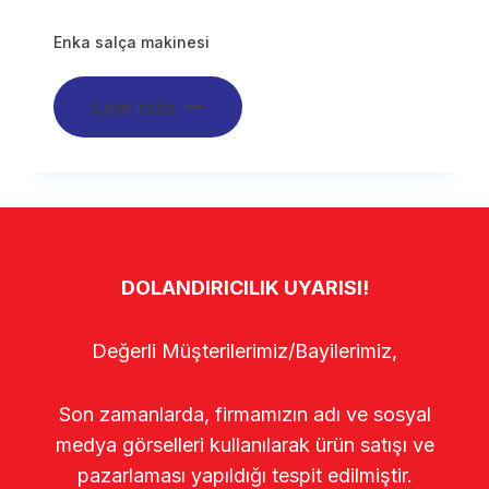
Enka salça makinesi
Leer más
DOLANDIRICILIK UYARISI!
Değerli Müşterilerimiz/Bayilerimiz,
Son zamanlarda, firmamızın adı ve sosyal
medya görselleri kullanılarak ürün satışı ve
pazarlaması yapıldığı tespit edilmiştir.