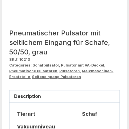
Pneumatischer Pulsator mit
seitlichem Eingang für Schafe,
50/50, grau
SKU:
10213
Categories:
Schafpulsator
,
Pulsator mit VA-Deckel
,
Pneumatische Pulsatoren
,
Pulsatoren
,
Melkmaschinen-
Ersatzteile
,
Seiteneingang Pulsatoren
Description
Tierart
Schaf
Vakuumniveau