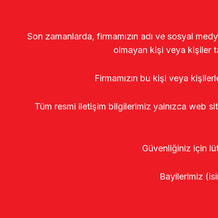
Son zamanlarda, firmamızın adı ve sosyal medya gö
olmayan kişi veya kişiler t
Firmamızın bu kişi veya kişiler
Tüm resmi iletişim bilgilerimiz yalnızca web si
Güvenliğiniz için lü
Bayilerimiz (isi