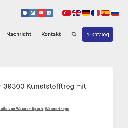
Nachricht
Kontakt
e-katalog
r 39300 Kunststofftrog mit
teile von Wassertägern
,
Wassertrogs