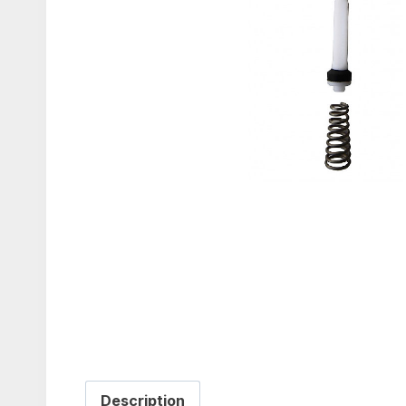
Description