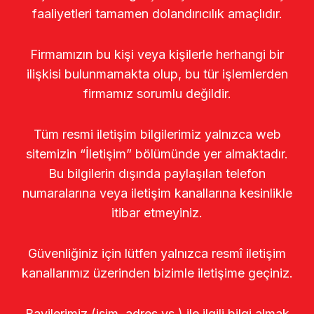
faaliyetleri tamamen dolandırıcılık amaçlıdır.
Firmamızın bu kişi veya kişilerle herhangi bir
ilişkisi bulunmamakta olup, bu tür işlemlerden
firmamız sorumlu değildir.
Tüm resmi iletişim bilgilerimiz yalnızca web
sitemizin “İletişim” bölümünde yer almaktadır.
Bu bilgilerin dışında paylaşılan telefon
numaralarına veya iletişim kanallarına kesinlikle
itibar etmeyiniz.
Güvenliğiniz için lütfen yalnızca resmî iletişim
kanallarımız üzerinden bizimle iletişime geçiniz.
Bayilerimiz (isim, adres vs.) ile ilgili bilgi almak