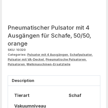
Pneumatischer Pulsator mit 4
Ausgängen für Schafe, 50/50,
orange
SKU:
10320
Categories:
Pulsator mit 4 Ausgängen
,
Schafpulsator
,
Pulsator mit VA-Deckel
,
Pneumatische Pulsatoren
,
Pulsatoren
,
Melkmaschinen-Ersatzteile
Description
Tierart
Schaf
Vakuumniveau