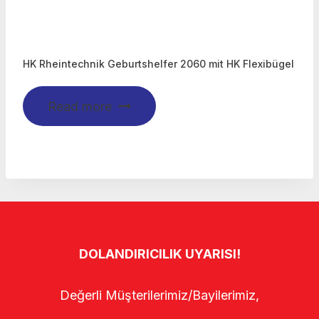
HK Rheintechnik Geburtshelfer 2060 mit HK Flexibügel
Read more
DOLANDIRICILIK UYARISI!
Değerli Müşterilerimiz/Bayilerimiz,