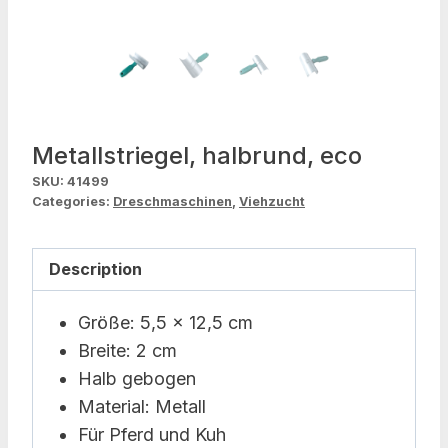
Metallstriegel, halbrund, eco
SKU:
41499
Categories:
Dreschmaschinen
,
Viehzucht
Description
Größe: 5,5 x 12,5 cm
Breite: 2 cm
Halb gebogen
Material: Metall
Für Pferd und Kuh