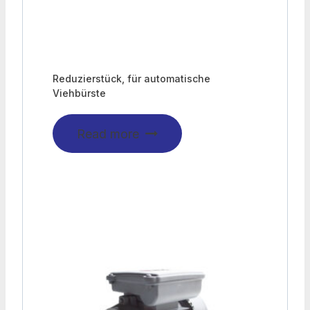
Reduzierstück, für automatische
Viehbürste
Read more