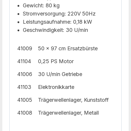
Gewicht: 80 kg
Stromversorgung: 220V 50Hz
Leistungsaufnahme: 0,18 kW
Geschwindigkeit: 30 U/min
41009
50 x 97 cm Ersatzbürste
41104
0,25 PS Motor
41006
30 U/min Getriebe
41103
Elektronikkarte
41005
Trägerwellenlager, Kunststoff
41008
Trägerwellenlager, Metall