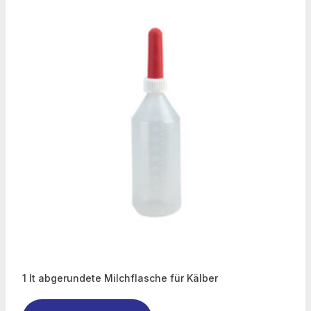
1 lt abgerundete Milchflasche für Kälber