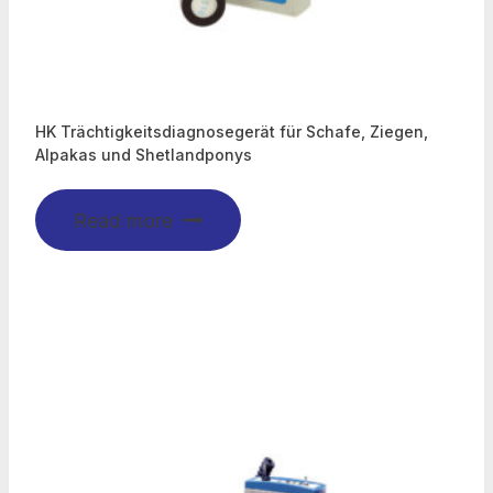
HK Trächtigkeitsdiagnosegerät für Schafe, Ziegen,
Alpakas und Shetlandponys
Read more