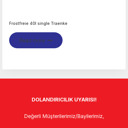
Frostfreie 40l single Traenke
Read more
DOLANDIRICILIK UYARISI!
Değerli Müşterilerimiz/Bayilerimiz,