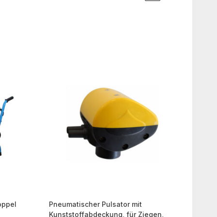
oppel
Pneumatischer Pulsator mit
Kunststoffabdeckung, für Ziegen,