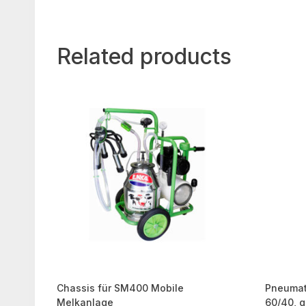
Related products
Chassis für SM400 Mobile
Pneumati
Melkanlage
60/40, g