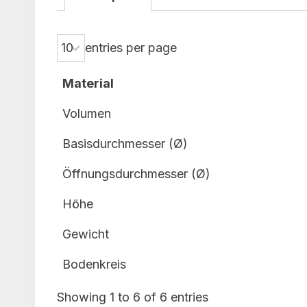
entries per page
Material
Volumen
Basisdurchmesser (Ø)
Öffnungsdurchmesser (Ø)
Höhe
Gewicht
Bodenkreis
Showing 1 to 6 of 6 entries