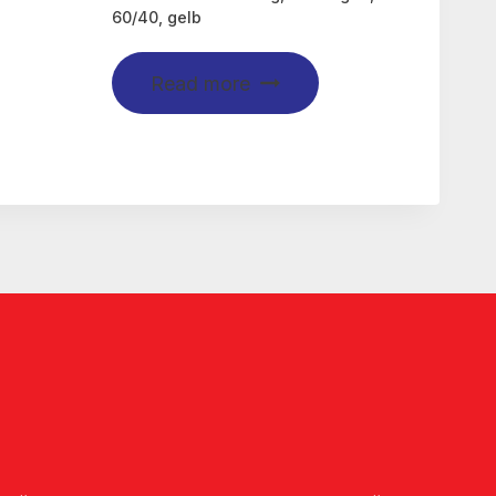
60/40, gelb
Read more