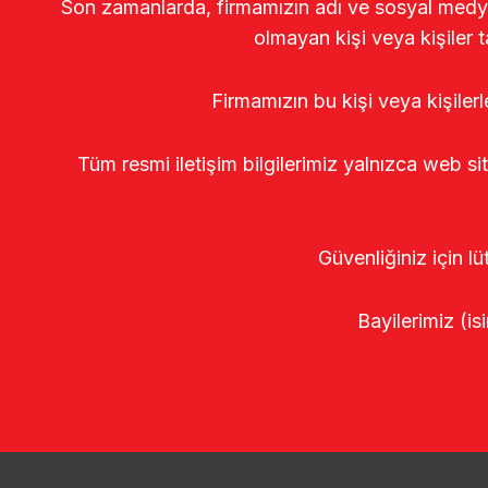
Son zamanlarda, firmamızın adı ve sosyal medya gö
olmayan kişi veya kişiler t
Firmamızın bu kişi veya kişiler
Tüm resmi iletişim bilgilerimiz yalnızca web si
Güvenliğiniz için lü
Bayilerimiz (isi