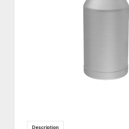
Description