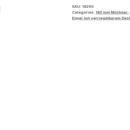
SKU:
18290
Categories:
180 mm Milchner
,
Eimer mit verriegelbarem Dec