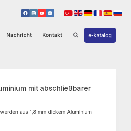
Nachricht
Kontakt
e-katalog
luminium mit abschließbarer
 werden aus 1,8 mm dickem Aluminium