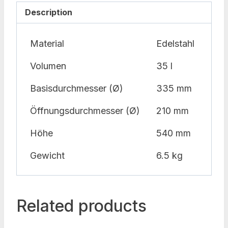
Description
Material
Edelstahl
Volumen
35 l
Basisdurchmesser (Ø)
335 mm
Öffnungsdurchmesser (Ø)
210 mm
Höhe
540 mm
Gewicht
6.5 kg
Related products