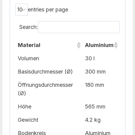
entries per page
Search:
Material
Aluminium
Volumen
30 l
Basisdurchmesser (Ø)
300 mm
Öffnungsdurchmesser
180 mm
(Ø)
Höhe
565 mm
Gewicht
4.2 kg
Bodenkreis
Aluminium