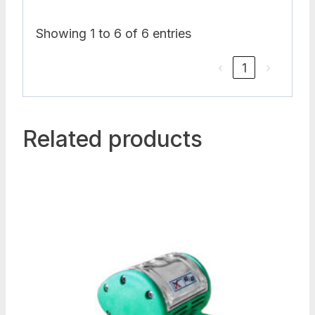
Showing 1 to 6 of 6 entries
‹
1
›
Related products