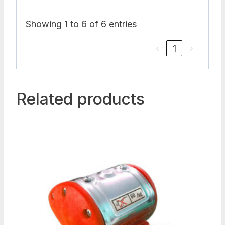
Showing 1 to 6 of 6 entries
‹
1
›
Related products