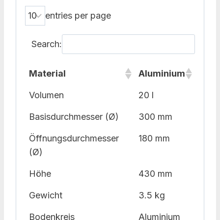
entries per page
Search:
Material
Aluminium
Volumen
20 l
Basisdurchmesser (Ø)
300 mm
Öffnungsdurchmesser
180 mm
(Ø)
Höhe
430 mm
Gewicht
3.5 kg
Bodenkreis
Aluminium