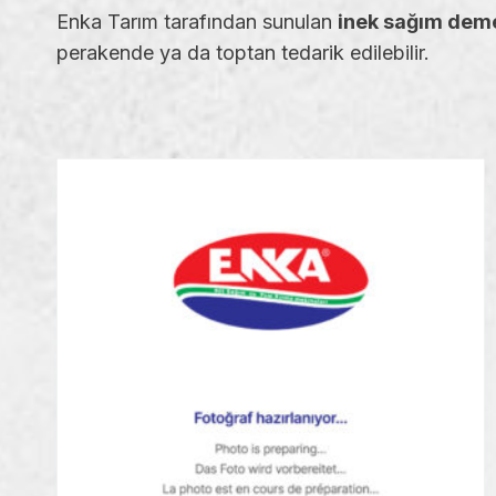
Enka Tarım tarafından sunulan
inek sağım deme
perakende ya da toptan tedarik edilebilir.