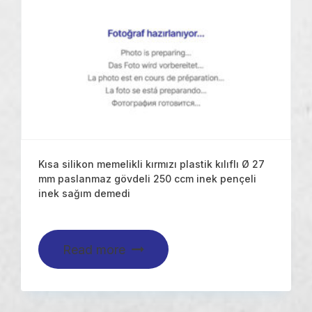
Kısa silikon memelikli kırmızı plastik kılıflı Ø 27
mm paslanmaz gövdeli 250 ccm inek pençeli
inek sağım demedi
Read more