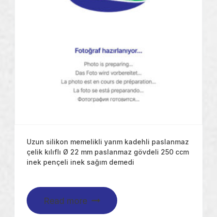
Uzun silikon memelikli yarım kadehli paslanmaz
çelik kılıflı Ø 22 mm paslanmaz gövdeli 250 ccm
inek pençeli inek sağım demedi
Read more