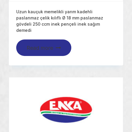
Uzun kauçuk memelikli yarım kadehli
paslanmaz çelik kılıflı Ø 18 mm paslanmaz
gövdeli 250 ccm inek pençeli inek sağım
demedi
Read more