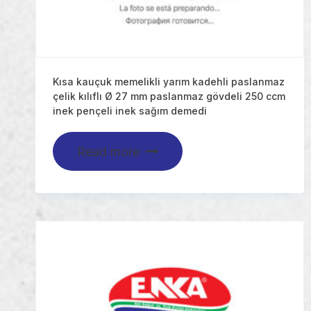
Kısa kauçuk memelikli yarım kadehli paslanmaz
çelik kılıflı Ø 27 mm paslanmaz gövdeli 250 ccm
inek pençeli inek sağım demedi
Read more