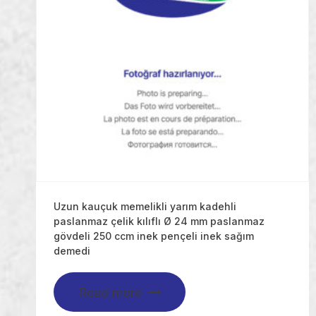
Uzun kauçuk memelikli yarım kadehli
paslanmaz çelik kılıflı Ø 24 mm paslanmaz
gövdeli 250 ccm inek pençeli inek sağım
demedi
Read more