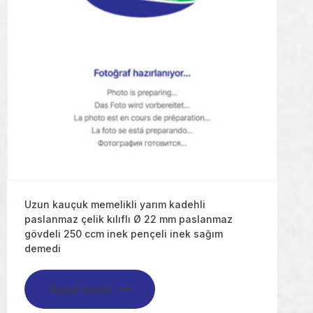
Uzun kauçuk memelikli yarım kadehli
paslanmaz çelik kılıflı Ø 22 mm paslanmaz
gövdeli 250 ccm inek pençeli inek sağım
demedi
Read more