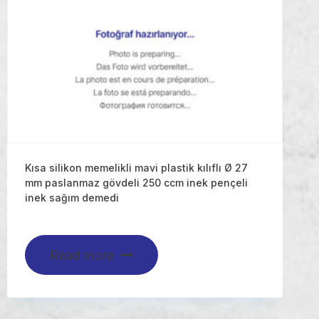
Kısa silikon memelikli mavi plastik kılıflı Ø 27
mm paslanmaz gövdeli 250 ccm inek pençeli
inek sağım demedi
Read more