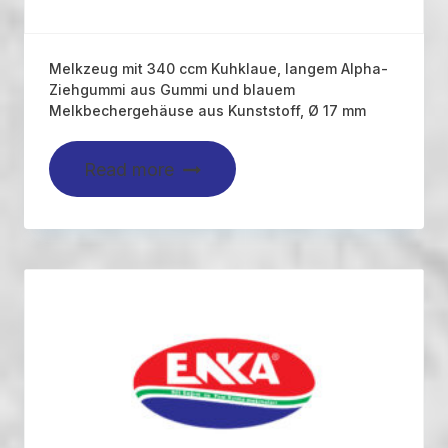
Melkzeug mit 340 ccm Kuhklaue, langem Alpha-
Ziehgummi aus Gummi und blauem
Melkbechergehäuse aus Kunststoff, Ø 17 mm
Read more