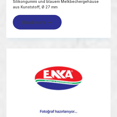
Silikongummi und blauem Melkbechergehäuse
aus Kunststoff, Ø 27 mm
Read more