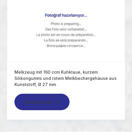
Melkzeug mit 160 ccm Kuhklaue, kurzem
Silikongummi und rotem Melkbechergehäuse aus
Kunststoff, Ø 27 mm
Read more