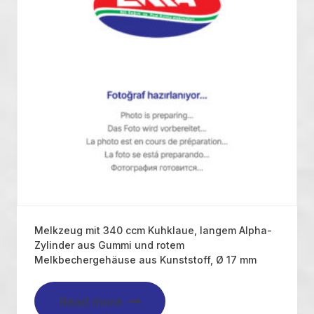
Melkzeug mit 340 ccm Kuhklaue, langem Alpha-
Zylinder aus Gummi und rotem
Melkbechergehäuse aus Kunststoff, Ø 17 mm
Read more