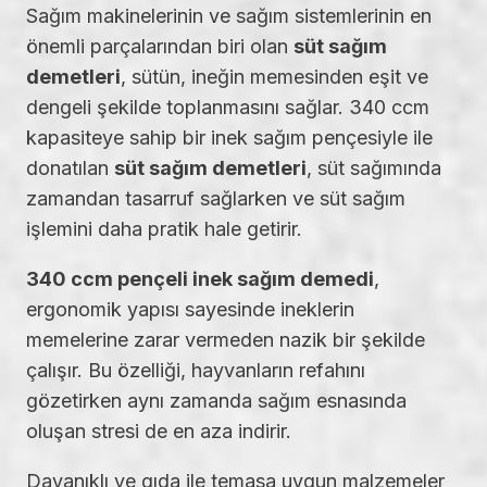
Sağım makinelerinin ve sağım sistemlerinin en
önemli parçalarından biri olan
süt sağım
demetleri
, sütün, ineğin memesinden eşit ve
dengeli şekilde toplanmasını sağlar. 340 ccm
kapasiteye sahip bir inek sağım pençesiyle ile
donatılan
süt sağım demetleri
, süt sağımında
zamandan tasarruf sağlarken ve süt sağım
işlemini daha pratik hale getirir.
340 ccm pençeli inek sağım demedi
,
ergonomik yapısı sayesinde ineklerin
memelerine zarar vermeden nazik bir şekilde
çalışır. Bu özelliği, hayvanların refahını
gözetirken aynı zamanda sağım esnasında
oluşan stresi de en aza indirir.
Dayanıklı ve gıda ile temasa uygun malzemeler