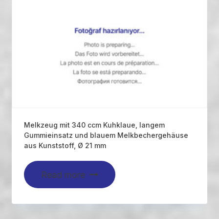
Melkzeug mit 340 ccm Kuhklaue, langem
Gummieinsatz und blauem Melkbechergehäuse
aus Kunststoff, Ø 21 mm
Read more