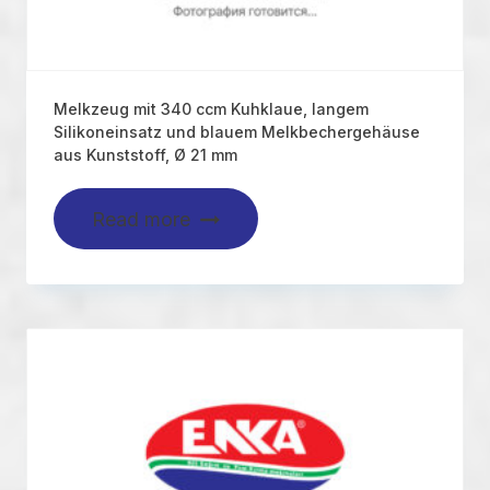
Melkzeug mit 340 ccm Kuhklaue, langem
Silikoneinsatz und blauem Melkbechergehäuse
aus Kunststoff, Ø 21 mm
Read more