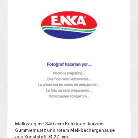
Melkzeug mit 340 ccm Kuhklaue, kurzem
Gummieinsatz und rotem Melkbechergehäuse
aus Kunststoff, Ø 27 mm