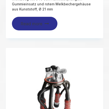
Gummieinsatz und rotem Melkbechergehäuse
aus Kunststoff, Ø 21 mm
Read more