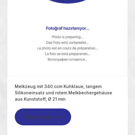
Melkzeug mit 340 ccm Kuhklaue, langem
Silikoneinsatz und rotem Melkbechergehäuse
aus Kunststoff, Ø 21 mm
Read more