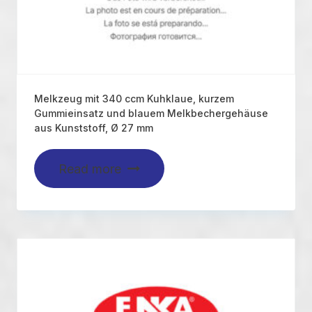
Melkzeug mit 340 ccm Kuhklaue, kurzem
Gummieinsatz und blauem Melkbechergehäuse
aus Kunststoff, Ø 27 mm
Read more