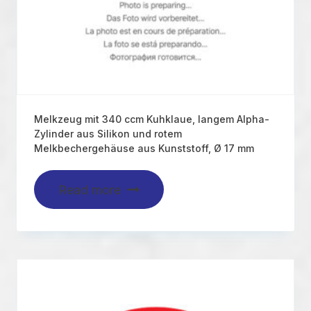
Melkzeug mit 340 ccm Kuhklaue, langem Alpha-
Zylinder aus Silikon und rotem
Melkbechergehäuse aus Kunststoff, Ø 17 mm
Read more