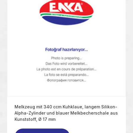
Melkzeug mit 340 ccm Kuhklaue, langem Silikon-
Alpha-Zylinder und blauer Melkbecherschale aus
Kunststoff, Ø 17 mm