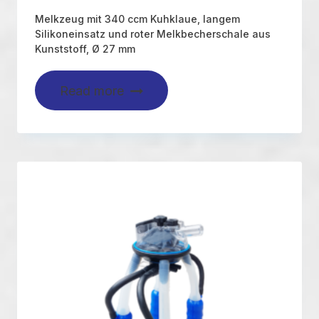
Melkzeug mit 340 ccm Kuhklaue, langem
Silikoneinsatz und roter Melkbecherschale aus
Kunststoff, Ø 27 mm
Read more