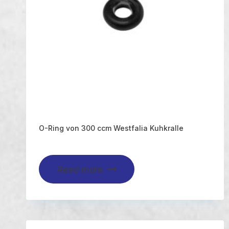
O-Ring von 300 ccm Westfalia Kuhkralle
Read more