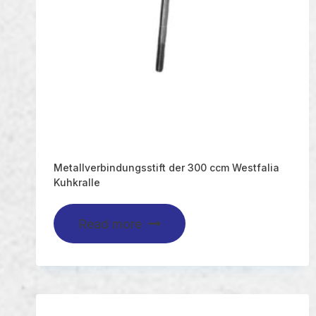
Metallverbindungsstift der 300 ccm Westfalia
Kuhkralle
Read more