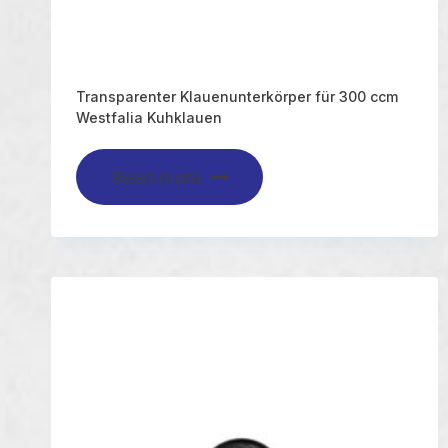
Transparenter Klauenunterkörper für 300 ccm
Westfalia Kuhklauen
Read more