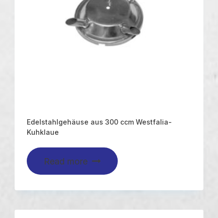
Edelstahlgehäuse aus 300 ccm Westfalia-
Kuhklaue
Read more