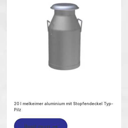
20 l melkeimer aluminium mit Stopfendeckel Typ-
Pilz
Read more