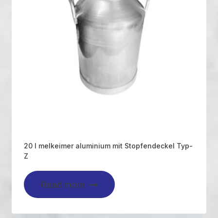
20 l melkeimer aluminium mit Stopfendeckel Typ-
Z
Read more