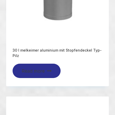
30 l melkeimer aluminium mit Stopfendeckel Typ-
Pilz
Read more