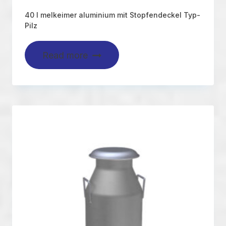
40 l melkeimer aluminium mit Stopfendeckel Typ-
Pilz
Read more