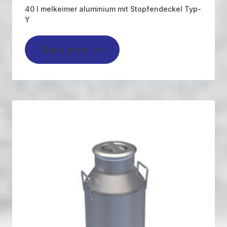
40 l melkeimer aluminium mit Stopfendeckel Typ-
Y
Read more