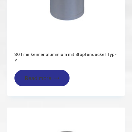
30 l melkeimer aluminium mit Stopfendeckel Typ-
Y
Read more