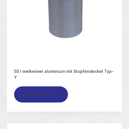
50 l melkeimer aluminium mit Stopfendeckel Typ-
Y
Read more