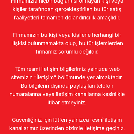
Firmamızla hiçbir bağlantısı olmayan kişi veya
kişiler tarafından gerçekleştirilen bu tür satış
faaliyetleri tamamen dolandırıcılık amaçlıdır.
Firmamızın bu kişi veya kişilerle herhangi bir
ilişkisi bulunmamakta olup, bu tür işlemlerden
firmamız sorumlu değildir.
Tüm resmi iletişim bilgilerimiz yalnızca web
sitemizin “İletişim” bölümünde yer almaktadır.
Bu bilgilerin dışında paylaşılan telefon
numaralarına veya iletişim kanallarına kesinlikle
itibar etmeyiniz.
Güvenliğiniz için lütfen yalnızca resmî iletişim
kanallarımız üzerinden bizimle iletişime geçiniz.