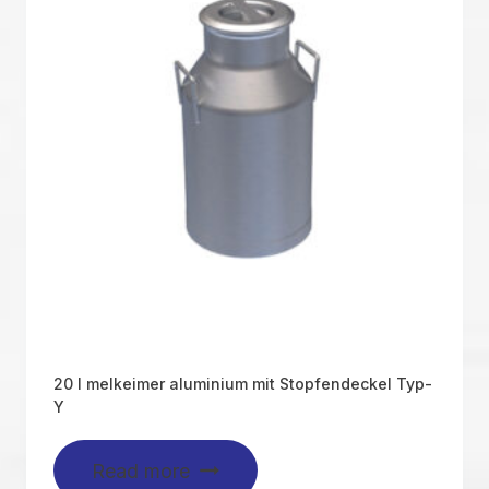
20 l melkeimer aluminium mit Stopfendeckel Typ-
Y
Read more