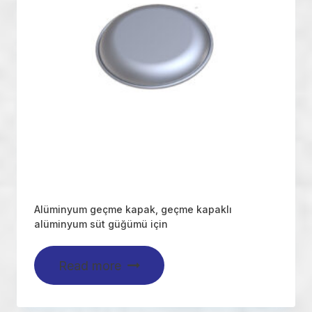
Alüminyum geçme kapak, geçme kapaklı
alüminyum süt güğümü için
Read more