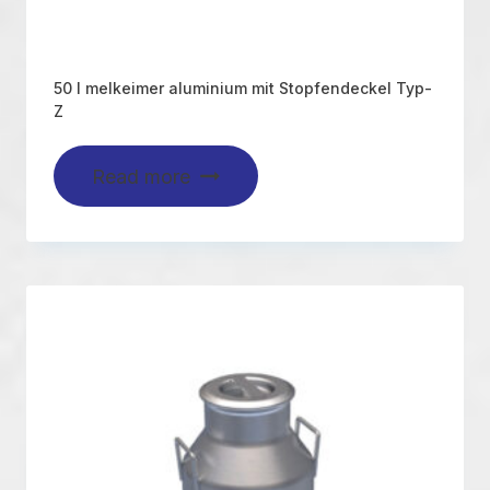
50 l melkeimer aluminium mit Stopfendeckel Typ-
Z
Read more