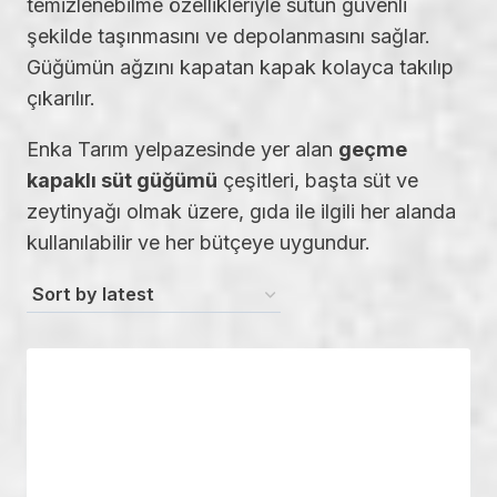
temizlenebilme özellikleriyle sütün güvenli
şekilde taşınmasını ve depolanmasını sağlar.
Güğümün ağzını kapatan kapak kolayca takılıp
çıkarılır.
Enka Tarım yelpazesinde yer alan
geçme
kapaklı süt güğümü
çeşitleri, başta süt ve
zeytinyağı olmak üzere, gıda ile ilgili her alanda
kullanılabilir ve her bütçeye uygundur.