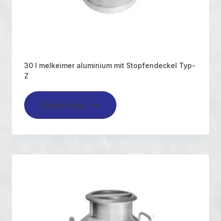
30 l melkeimer aluminium mit Stopfendeckel Typ-
Z
Read more