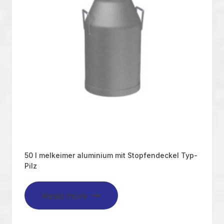
50 l melkeimer aluminium mit Stopfendeckel Typ-
Pilz
Read more