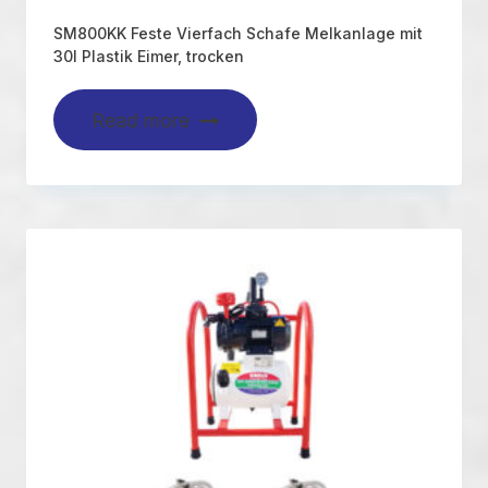
SM800KK Feste Vierfach Schafe Melkanlage mit
30l Plastik Eimer, trocken
Read more