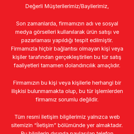
Değerli Müşterilerimiz/Bayilerimiz,
Son zamanlarda, firmamızın adı ve sosyal
medya görselleri kullanılarak ürün satışı ve
pazarlaması yapıldığı tespit edilmiştir.
Firmamızla hiçbir bağlantısı olmayan kişi veya
kişiler tarafından gerçekleştirilen bu tür satış
faaliyetleri tamamen dolandırıcılık amaçlıdır.
Firmamızın bu kişi veya kişilerle herhangi bir
ilişkisi bulunmamakta olup, bu tür işlemlerden
firmamız sorumlu değildir.
Tüm resmi iletişim bilgilerimiz yalnızca web
sitemizin “İletişim” bölümünde yer almaktadır.
Bu bilgilerin dışında paylaşılan telefon