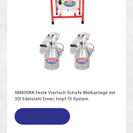
SM800KK Feste Vierfach Schafe Melkanlage mit
30l Edelstahl Eimer, tropf Öl System
Read more