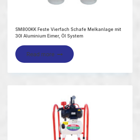
SM800KK Feste Vierfach Schafe Melkanlage mit
30l Aluminium Eimer, Öl System
Read more