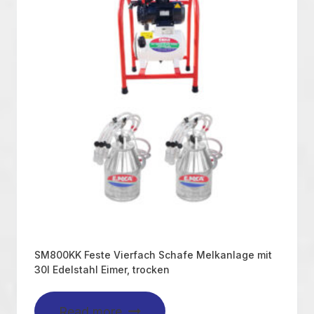
SM800KK Feste Vierfach Schafe Melkanlage mit
30l Edelstahl Eimer, trocken
Read more