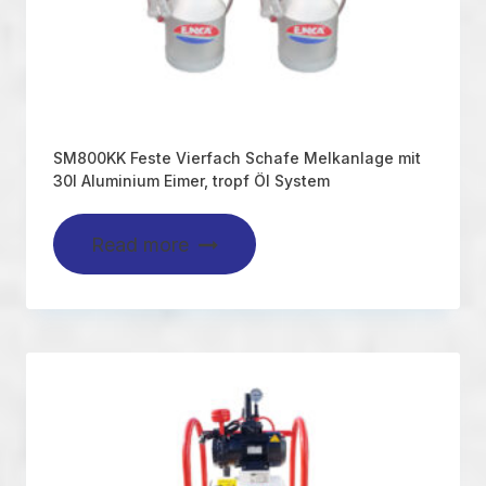
SM800KK Feste Vierfach Schafe Melkanlage mit
30l Aluminium Eimer, tropf Öl System
Read more