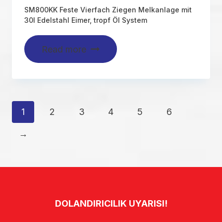
SM800KK Feste Vierfach Ziegen Melkanlage mit
30l Edelstahl Eimer, tropf Öl System
Read more
1
2
3
4
5
6
→
DOLANDIRICILIK UYARISI!