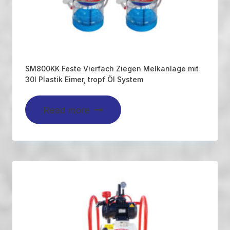
SM800KK Feste Vierfach Ziegen Melkanlage mit
30l Plastik Eimer, tropf Öl System
Read more