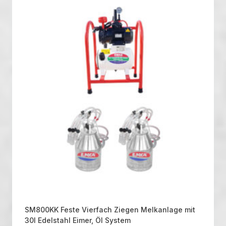
SM800KK Feste Vierfach Ziegen Melkanlage mit
30l Edelstahl Eimer, Öl System