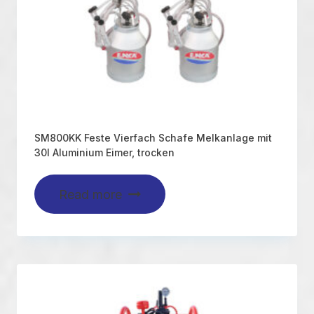
SM800KK Feste Vierfach Schafe Melkanlage mit
30l Aluminium Eimer, trocken
Read more