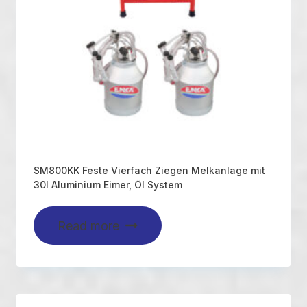
SM800KK Feste Vierfach Ziegen Melkanlage mit
30l Aluminium Eimer, Öl System
Read more