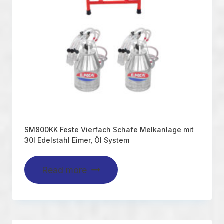
SM800KK Feste Vierfach Schafe Melkanlage mit
30l Edelstahl Eimer, Öl System
Read more