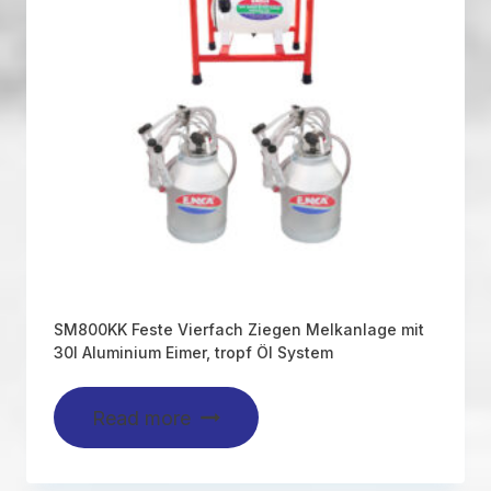
SM800KK Feste Vierfach Ziegen Melkanlage mit
30l Aluminium Eimer, tropf Öl System
Read more