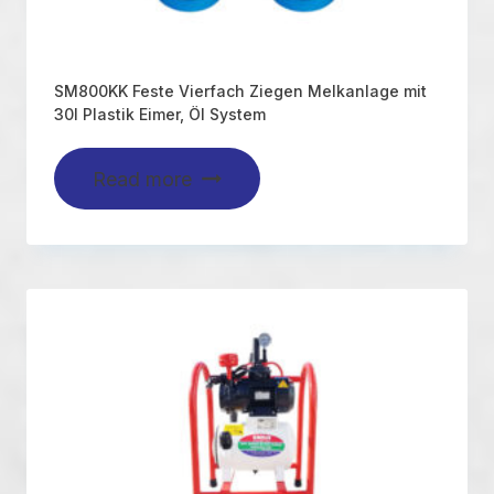
SM800KK Feste Vierfach Ziegen Melkanlage mit
30l Plastik Eimer, Öl System
Read more