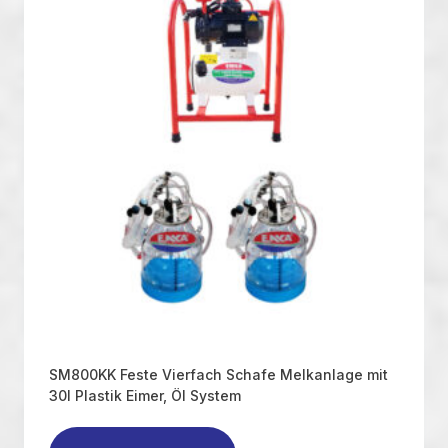
SM800KK Feste Vierfach Schafe Melkanlage mit
30l Plastik Eimer, Öl System