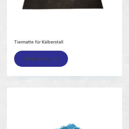
Tiermatte für Kälberstall
Read more