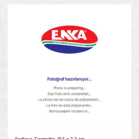
Endlose Tiermatte, 154 x 2,2 cm