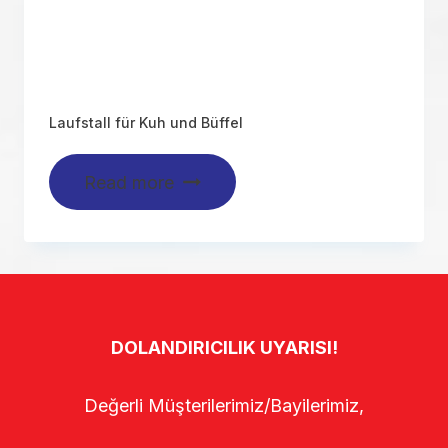
Laufstall für Kuh und Büffel
Read more
DOLANDIRICILIK UYARISI!
Değerli Müşterilerimiz/Bayilerimiz,