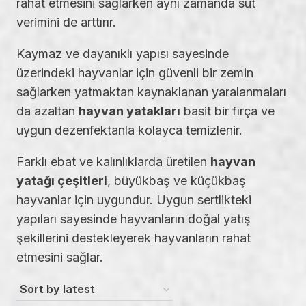
rahat etmesini sağlarken aynı zamanda süt
verimini de arttırır.
Kaymaz ve dayanıklı yapısı sayesinde
üzerindeki hayvanlar için güvenli bir zemin
sağlarken yatmaktan kaynaklanan yaralanmaları
da azaltan
hayvan yatakları
basit bir fırça ve
uygun dezenfektanla kolayca temizlenir.
Farklı ebat ve kalınlıklarda üretilen
hayvan
yatağı çeşitleri
, büyükbaş ve küçükbaş
hayvanlar için uygundur. Uygun sertlikteki
yapıları sayesinde hayvanların doğal yatış
şekillerini destekleyerek hayvanların rahat
etmesini sağlar.