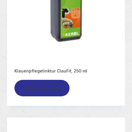
Klauenpflegetinktur ClauFit, 250 ml
Read more