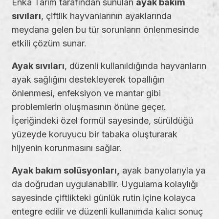
Enka Tarım tarafından sunulan
ayak bakım
sıvıları
, çiftlik hayvanlarının ayaklarında
meydana gelen bu tür sorunların önlenmesinde
etkili çözüm sunar.
Ayak sıvıları
, düzenli kullanıldığında hayvanların
ayak sağlığını destekleyerek topallığın
önlenmesi, enfeksiyon ve mantar gibi
problemlerin oluşmasının önüne geçer.
İçeriğindeki özel formül sayesinde, sürüldüğü
yüzeyde koruyucu bir tabaka oluşturarak
hijyenin korunmasını sağlar.
Ayak bakım solüsyonları,
ayak banyolarıyla ya
da doğrudan uygulanabilir. Uygulama kolaylığı
sayesinde çiftlikteki günlük rutin içine kolayca
entegre edilir ve düzenli kullanımda kalıcı sonuç