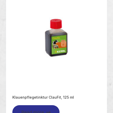
Klauenpflegetinktur ClauFit, 125 ml
Read more