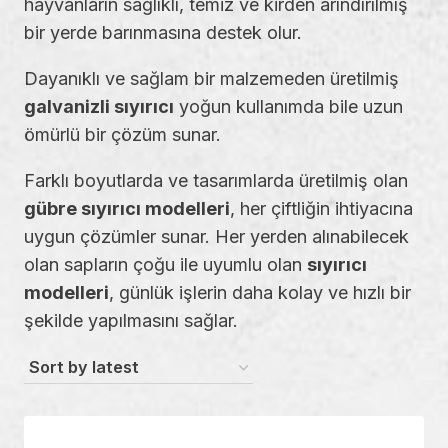
hayvanların sağlıklı, temiz ve kirden arındırılmış
bir yerde barınmasına destek olur.
Dayanıklı ve sağlam bir malzemeden üretilmiş
galvanizli sıyırıcı
yoğun kullanımda bile uzun
ömürlü bir çözüm sunar.
Farklı boyutlarda ve tasarımlarda üretilmiş olan
gübre sıyırıcı modelleri
, her çiftliğin ihtiyacına
uygun çözümler sunar. Her yerden alınabilecek
olan sapların çoğu ile uyumlu olan
sıyırıcı
modelleri
, günlük işlerin daha kolay ve hızlı bir
şekilde yapılmasını sağlar.