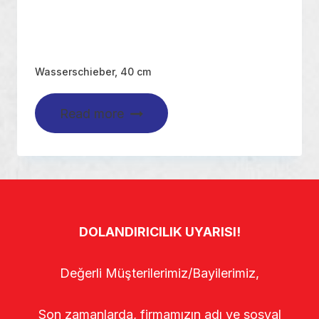
Wasserschieber, 40 cm
Read more
DOLANDIRICILIK UYARISI!
Değerli Müşterilerimiz/Bayilerimiz,
Son zamanlarda, firmamızın adı ve sosyal