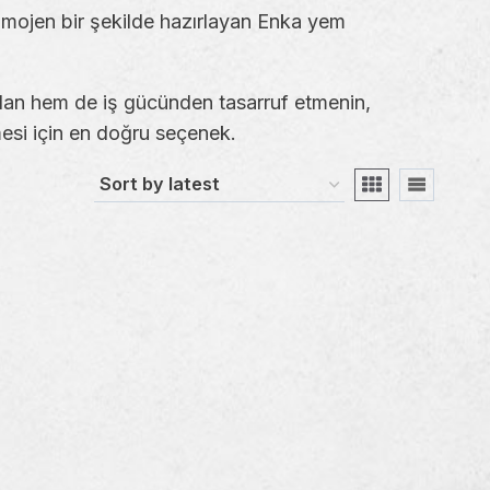
omojen bir şekilde hazırlayan Enka yem
ndan hem de iş gücünden tasarruf etmenin,
lmesi için en doğru seçenek.