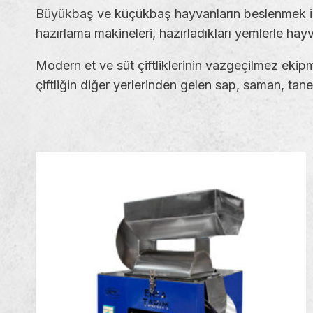
Büyükbaş ve küçükbaş hayvanların beslenmek için
hazırlama makineleri, hazırladıkları yemlerle hay
Modern et ve süt çiftliklerinin vazgeçilmez eki
çiftliğin diğer yerlerinden gelen sap, saman, tane