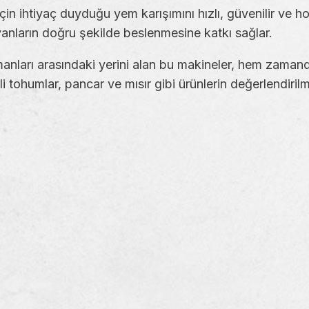
 ihtiyaç duyduğu yem karışımını hızlı, güvenilir ve h
vanların doğru şekilde beslenmesine katkı sağlar.
pmanları arasındaki yerini alan bu makineler, hem zama
li tohumlar, pancar ve mısır gibi ürünlerin değerlendiri