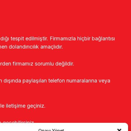
ğı tespit edilmiştir. Firmamızla hiçbir bağlantısı
en dolandırıcılık amaçlıdır.
erden firmamız sorumlu değildir.
rin dışında paylaşılan telefon numaralarına veya
le iletişime geçiniz.
e geçebilirsiniz.
Onayı Yönet