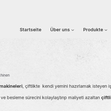
Startseite
Über uns
Produkte
hinen
k makineleri
, çiftlikte kendi yemini hazırlamak isteyen 
n ve besleme sürecini kolaylaştırıp maliyeti azaltan
çift