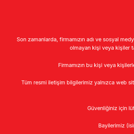
Son zamanlarda, firmamızın adı ve sosyal medya gö
olmayan kişi veya kişiler t
Firmamızın bu kişi veya kişiler
Tüm resmi iletişim bilgilerimiz yalnızca web si
Güvenliğiniz için lü
Bayilerimiz (isi