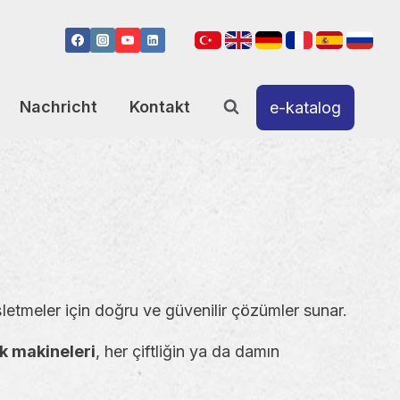
Nachricht
Kontakt
e-katalog
işletmeler için doğru ve güvenilir çözümler sunar.
lik makineleri
, her çiftliğin ya da damın