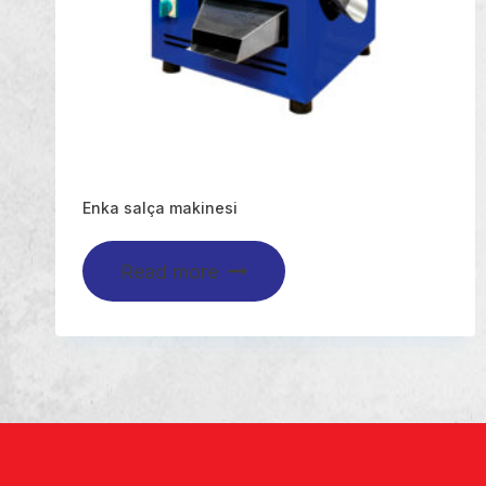
Enka salça makinesi
Read more