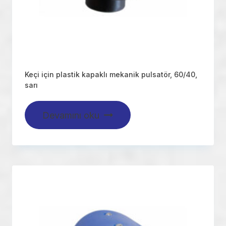
Keçi için plastik kapaklı mekanik pulsatör, 60/40,
sarı
Devamını oku