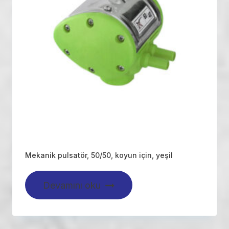
Mekanik pulsatör, 50/50, koyun için, yeşil
Devamını oku