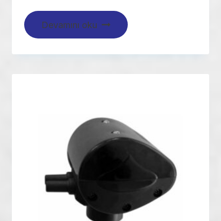
Devamını oku