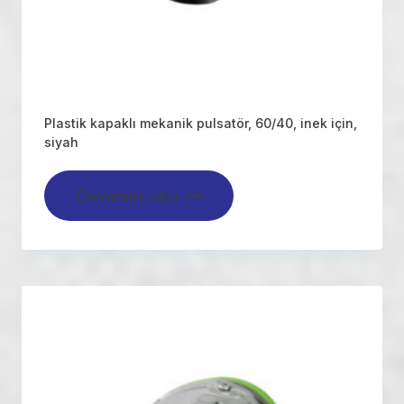
Plastik kapaklı mekanik pulsatör, 60/40, inek için,
siyah
Devamını oku