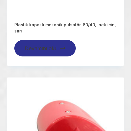
Plastik kapaklı mekanik pulsatör, 60/40, inek için,
sarı
Devamını oku