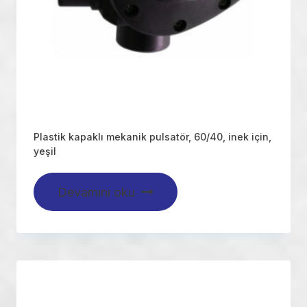
Plastik kapaklı mekanik pulsatör, 60/40, inek için,
yeşil
Devamını oku