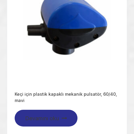
Keçi için plastik kapaklı mekanik pulsatör, 60/40,
mavi
Devamını oku