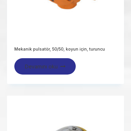
Mekanik pulsatör, 50/50, koyun için, turuncu
Devamını oku