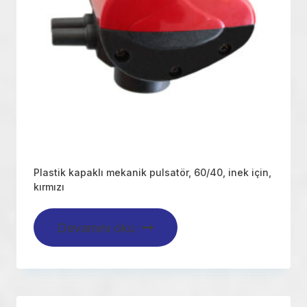
Plastik kapaklı mekanik pulsatör, 60/40, inek için,
kırmızı
Devamını oku