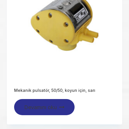
Mekanik pulsatör, 50/50, koyun için, sarı
Devamını oku