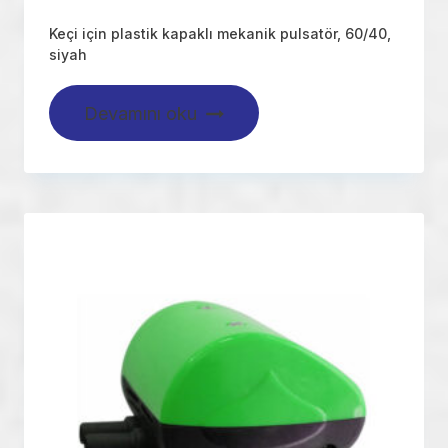
Keçi için plastik kapaklı mekanik pulsatör, 60/40,
siyah
Devamını oku